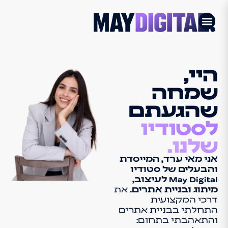
היי,
שמחה
שהגעתם
לסטודיו
שלנו.
אני מאי ערד, המייסדת
והבעלים של סטודיו
May Digital לעיצוב,
מיתוג ובניית אתרים.
את
דרכי המקצועית
התחלתי בבניית אתרים
והתאהבתי בתחום: