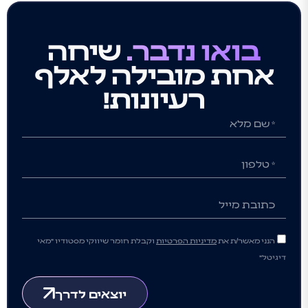
בואו נדבר.
שיחה
אחת מובילה לאלף
רעיונות!
הנני מאשר/ת את
מדיניות הפרטיות
וקבלת חומר שיווקי מסטודיו ״מאי
דיגיטל״
יוצאים לדרך