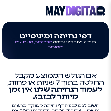
דפי נחיתה ומיניסייט
בניה ועיצוב דפי נחיתה
מרהיבים, משכנעים
וממירים
אם הגולש הממוצע מקבל
החלטה בתוך 7 שניות או פחות,
לעמוד הנחיתה שלנו אין זמן
מיותר לבזבז.
חשוב לכם לבנות דף נחיתה ממוקד, מרשים
ומשכנע שמוביל מסרים מדויקים ותופס את