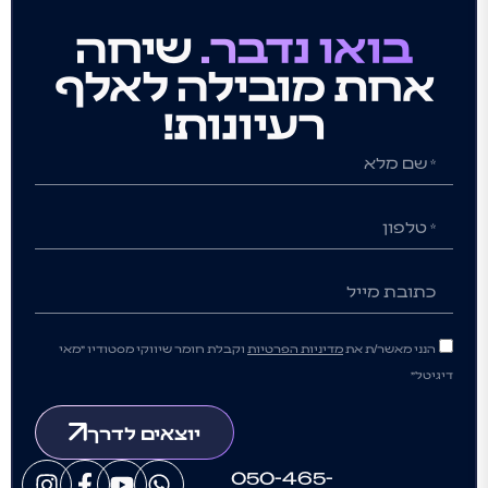
בואו נדבר.
שיחה
אחת מובילה לאלף
רעיונות!
הנני מאשר/ת את
מדיניות הפרטיות
וקבלת חומר שיווקי מסטודיו ״מאי
דיגיטל״
יוצאים לדרך
050-465-