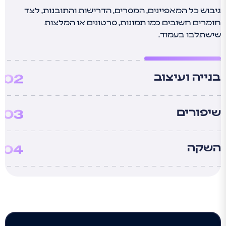
איך
גיבוש כל המאפיינים, המסרים, הדרישות והתובנות, לצד
נעשה
חומרים חשובים כמו תמונות, סרטונים או המלצות
את
שישתלבו בעמוד.
זה
יחד?
בנייה ועיצוב
שיפורים
השקה