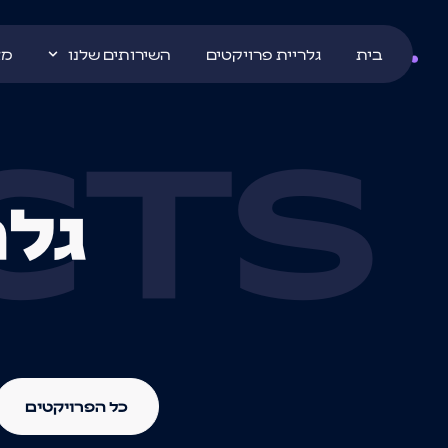
בית
גלריית פרויקטים
השירותים שלנו
מא
CTS
גלר
כל הפרויקטים