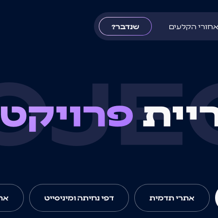
חורי הקלעים
שנדבר?
OJE
יית
פרויקטי
אתרי תדמית
דפי נחיתה ומיניסייט
אתר