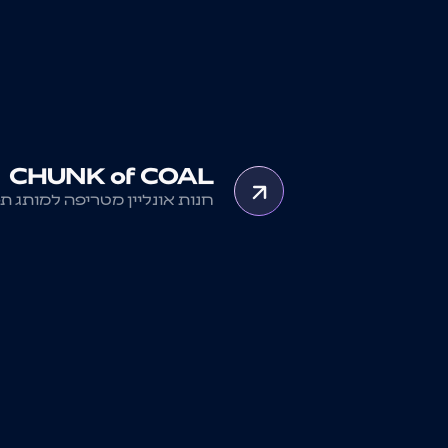
CHUNK of COAL
חנות אונליין מטריפה למותג ת