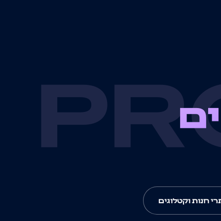
PR
ם
י חנות וקטלוגים