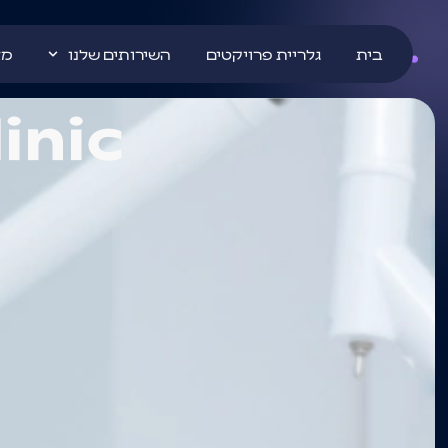
בית
גלריית פרויקטים
השירותים שלנו
מא
inic